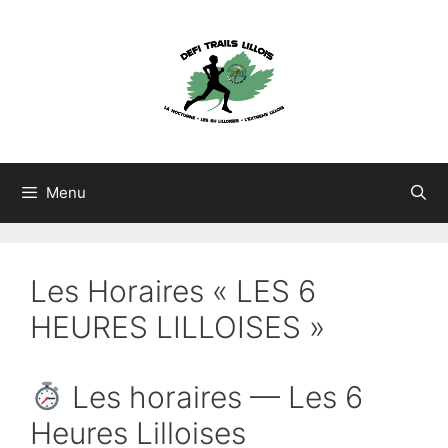
Aller
au
contenu
Menu
Les Horaires « LES 6
HEURES LILLOISES »
Les horaires — Les 6
Heures Lilloises