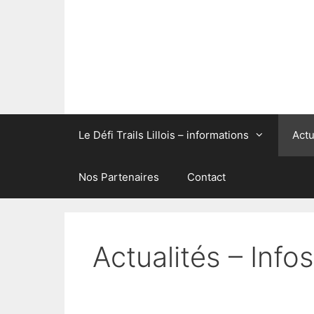
Aller
au
contenu
Le Défi Trails Lillois – informations
Actu
Nos Partenaires
Contact
Actualités – Inf