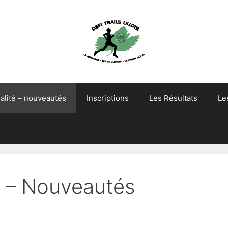
alité – nouveautés
Inscriptions
Les Résultats
Le
os – Nouveautés