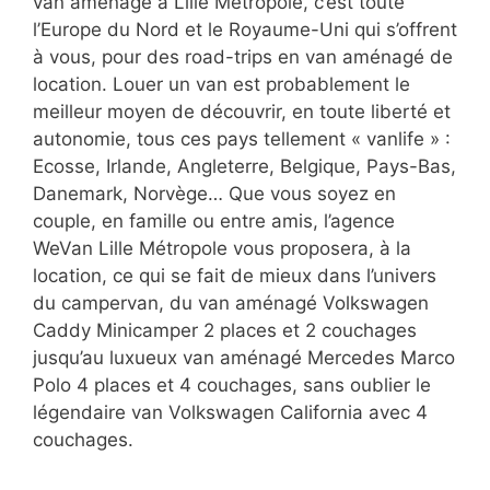
van aménagé à Lille Métropole, c’est toute
l’Europe du Nord et le Royaume-Uni qui s’offrent
à vous, pour des road-trips en van aménagé de
location. Louer un van est probablement le
meilleur moyen de découvrir, en toute liberté et
autonomie, tous ces pays tellement « vanlife » :
Ecosse, Irlande, Angleterre, Belgique, Pays-Bas,
Danemark, Norvège… Que vous soyez en
couple, en famille ou entre amis, l’agence
WeVan Lille Métropole vous proposera, à la
location, ce qui se fait de mieux dans l’univers
du campervan, du van aménagé Volkswagen
Caddy Minicamper 2 places et 2 couchages
jusqu’au luxueux van aménagé Mercedes Marco
Polo 4 places et 4 couchages, sans oublier le
légendaire van Volkswagen California avec 4
couchages.