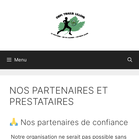
Aller
au
contenu
Menu
NOS PARTENAIRES ET
PRESTATAIRES
Nos partenaires de confiance
Notre organisation ne serait pas possible sans